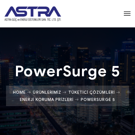
PowerSurge 5
HOME
ÜRÜNLERIMIZ
TÜKETICI ÇÖZÜMLERI
ENERJI KORUMA PRIZLERI
POWERSURGE 5