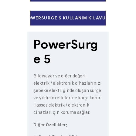
POWERSURGE 5 KULLANIM KILAVUZU
PowerSurg
e 5
Bilgisayar ve diğer değerli
elektrik / elektronik cihazlarınızı
şebeke elektriğinde oluşan surge
ve yıldırım etkilerine karşı korur.
Hassas elektrik / elektronik
cihazlar için koruma sağlar.
Diğer Özellikler;