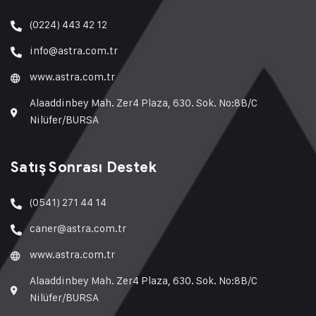
(0224) 443 42 12
info@astra.com.tr
www.astra.com.tr
Alaaddinbey Mah. Zer4 Plaza, 630. Sok. No:8B/C
Nilüfer/BURSA
Satış Sonrası Destek
(0541) 271 44 14
caner@astra.com.tr
www.astra.com.tr
Alaaddinbey Mah. Zer4 Plaza, 630. Sok. No:8B/C
Nilüfer/BURSA