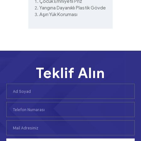
Çocuk Emniyetli Priz
Yangına Dayanıklı Plastik Gövde
Aşırı Yük Koruması
Teklif Alın