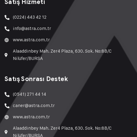
Satış Hizmeti
(0224) 443 42 12
info@astra.com.tr
www.astra.com.tr
Alaaddinbey Mah. Zer4 Plaza, 630. Sok. No:8B/C
Nilüfer/BURSA
Satış Sonrası Destek
(0541) 271 44 14
caner@astra.com.tr
www.astra.com.tr
Alaaddinbey Mah. Zer4 Plaza, 630. Sok. No:8B/C
Nilüfer/BURSA