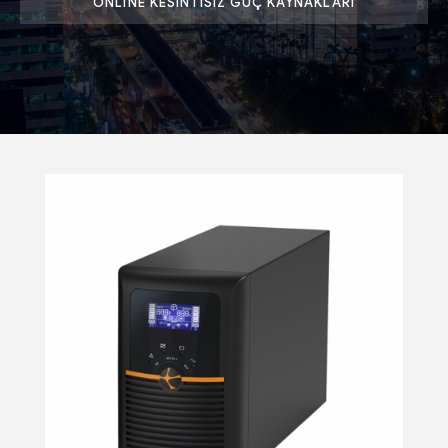
ONLINE KESINTISIZ GÜÇ KAYNAKLARI