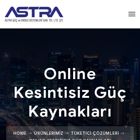
Online
Kesintisiz Güç
Kaynakları
HOME
ÜRÜNLERIMIZ
TÜKETICI ÇÖZÜMLERI