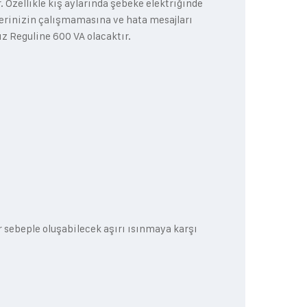
r. Özellikle kış aylarında şebeke elektriğinde
lerinizin çalışmamasına ve hata mesajları
z Reguline 600 VA olacaktır.
r
sebeple oluşabilecek aşırı ısınmaya karşı