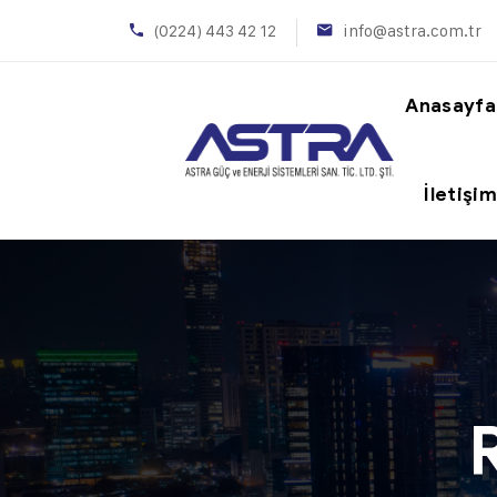
(0224) 443 42 12
info@astra.com.tr
Anasayfa
İletişi