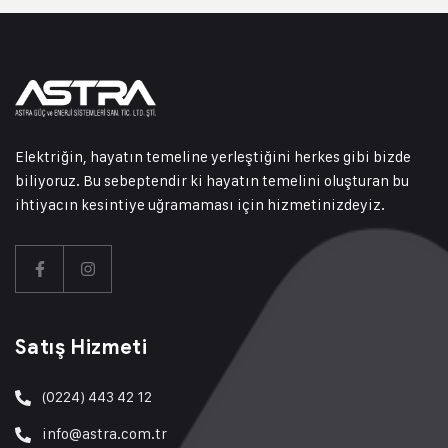
Elektriğin, hayatın temeline yerleştiğini herkes gibi bizde
biliyoruz. Bu sebeptendir ki hayatın temelini oluşturan bu
ihtiyacın kesintiye uğramaması için hizmetinizdeyiz.
Satış Hizmeti
(0224) 443 42 12
info@astra.com.tr