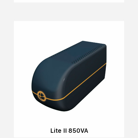
Lite II 850VA