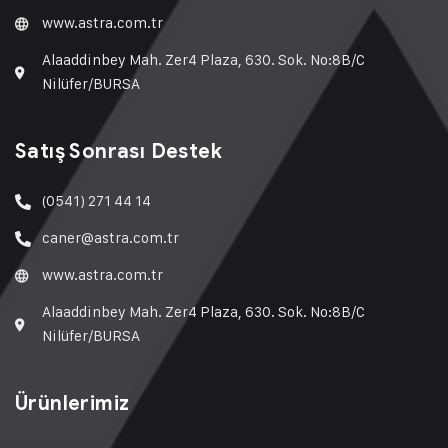
www.astra.com.tr
Alaaddinbey Mah. Zer4 Plaza, 630. Sok. No:8B/C
Nilüfer/BURSA
Satış Sonrası Destek
(0541) 271 44 14
caner@astra.com.tr
www.astra.com.tr
Alaaddinbey Mah. Zer4 Plaza, 630. Sok. No:8B/C
Nilüfer/BURSA
Ürünlerimiz