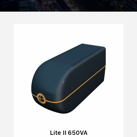
Lite II 650VA