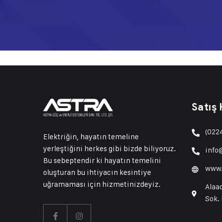
Satış
(022
Elektriğin, hayatın temeline
yerleştiğini herkes gibi bizde biliyoruz.
info
Bu sebeptendir ki hayatın temelini
www.
oluşturan bu ihtiyacın kesintiye
uğramaması için hizmetinizdeyiz.
Alaa
Sok.