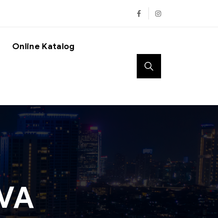
Online Katalog
0VA