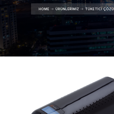
HOME
ÜRÜNLERIMIZ
TÜKETICI ÇÖZÜ