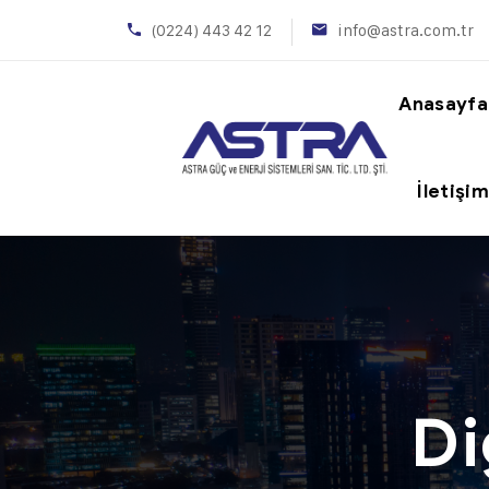
(0224) 443 42 12
info@astra.com.tr
Anasayfa
İletişi
Di