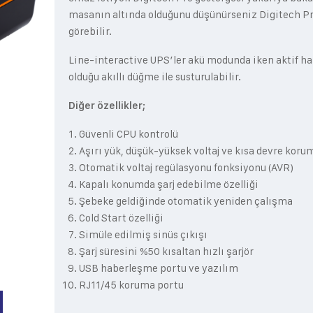
masanın altında olduğunu düşünürseniz Digitech Pro
görebilir.
Line-interactive UPS’ler akü modunda iken aktif hal
olduğu akıllı düğme ile susturulabilir.​
Diğer özellikler;
Güvenli CPU kontrolü
Aşırı yük, düşük-yüksek voltaj ve kısa devre koru
Otomatik voltaj regülasyonu fonksiyonu (AVR)
Kapalı konumda şarj edebilme özelliği
Şebeke geldiğinde otomatik yeniden çalışma
Cold Start özelliği
Simüle edilmiş sinüs çıkışı
Şarj süresini %50 kısaltan hızlı şarjör
USB haberleşme portu ve yazılım
RJ11/45 koruma portu