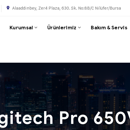
Alaaddinbey, Zer4 Plaza, 630. Sk. No:8B/C Ni̇lüfer/Bursa
Kurumsal
Ürünlerimiz
Bakım & Servis
m
gitech Pro 65