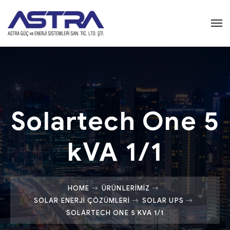
Solartech One 5
kVA 1/1
HOME
ÜRÜNLERIMIZ
SOLAR ENERJI ÇÖZÜMLERI
SOLAR UPS
SOLARTECH ONE 5 KVA 1/1