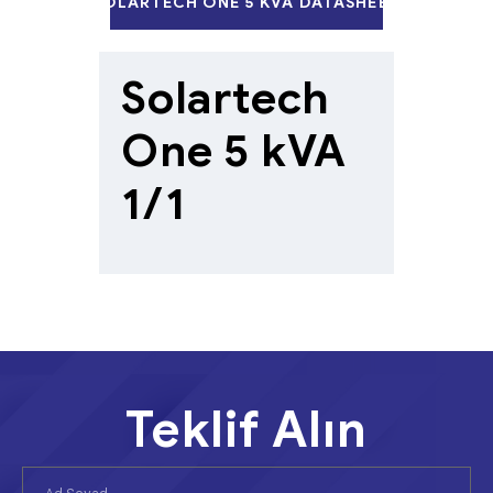
SOLARTECH ONE 5 KVA DATASHEET
Solartech
One 5 kVA
1/1
Teklif Alın