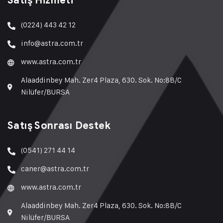
Satış Hizmeti
(0224) 443 42 12
info@astra.com.tr
www.astra.com.tr
Alaaddinbey Mah. Zer4 Plaza, 630. Sok. No:8B/C
Nilüfer/BURSA
Satış Sonrası Destek
(0541) 271 44 14
caner@astra.com.tr
www.astra.com.tr
Alaaddinbey Mah. Zer4 Plaza, 630. Sok. No:8B/C
Nilüfer/BURSA