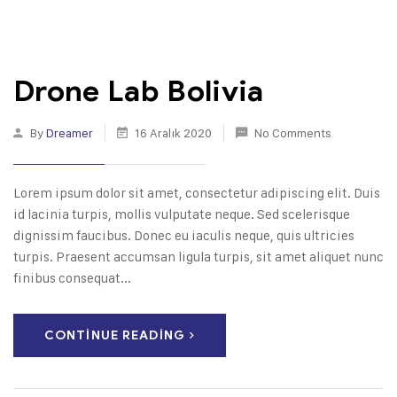
Drone Lab Bolivia
By
Dreamer
16 Aralık 2020
No Comments
Lorem ipsum dolor sit amet, consectetur adipiscing elit. Duis
id lacinia turpis, mollis vulputate neque. Sed scelerisque
dignissim faucibus. Donec eu iaculis neque, quis ultricies
turpis. Praesent accumsan ligula turpis, sit amet aliquet nunc
finibus consequat...
CONTINUE READING