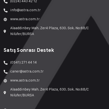
(0224) 443 42 12
info@astra.com.tr
www.astra.com.tr
Alaaddinbey Mah. Zer4 Plaza, 630. Sok. No:8B/C
Nilüfer/BURSA
Satış Sonrası Destek
(0541) 271 44 14
caner@astra.com.tr
www.astra.com.tr
Alaaddinbey Mah. Zer4 Plaza, 630. Sok. No:8B/C
Nilüfer/BURSA