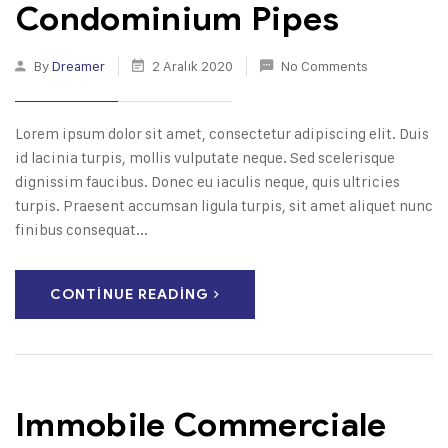
Condominium Pipes
By
Dreamer
2 Aralık 2020
No Comments
Lorem ipsum dolor sit amet, consectetur adipiscing elit. Duis
id lacinia turpis, mollis vulputate neque. Sed scelerisque
dignissim faucibus. Donec eu iaculis neque, quis ultricies
turpis. Praesent accumsan ligula turpis, sit amet aliquet nunc
finibus consequat...
CONTINUE READING
Immobile Commerciale