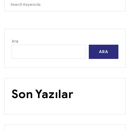
Ara
ARA
Son Yazılar