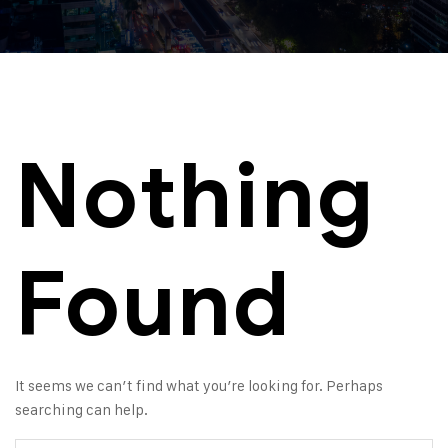
Nothing
Found
It seems we can’t find what you’re looking for. Perhaps
searching can help.