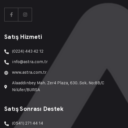
Satış Hizmeti
(0224) 443 42 12
info@astra.com.tr
www.astra.com.tr
Alaaddinbey Mah. Zer4 Plaza, 630. Sok. No:8B/C
Nilüfer/BURSA
Satış Sonrası Destek
(0541) 271 44 14