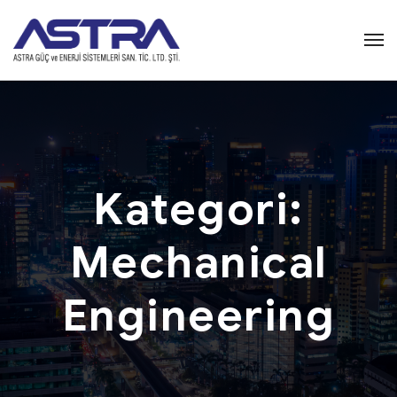
Kategori:
Mechanical
Engineering